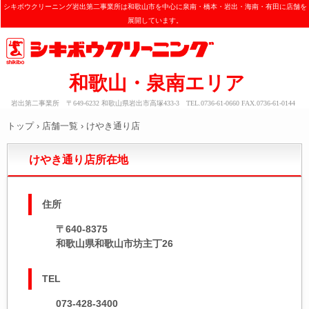
シキボウクリーニング岩出第二事業所は和歌山市を中心に泉南・橋本・岩出・海南・有田に店舗を
展開しています。
和歌山・泉南エリア
岩出第二事業所 〒649-6232 和歌山県岩出市高塚433-3 TEL.0736-61-0660 FAX.0736-61-0144
トップ
›
店舗一覧
›
けやき通り店
けやき通り店所在地
住所
〒640-8375
和歌山県和歌山市坊主丁26
TEL
073-428-3400