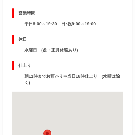
営業時間
平日8:00～19:30 日･祝9:00～19:00
休日
水曜日 (盆・正月休暇あり)
仕上り
朝11時までお預かり⇒当日18時仕上り (水曜は除
く)